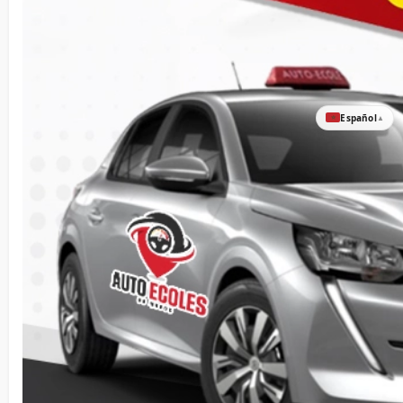
Español
▲