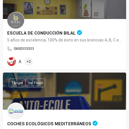
ESCUELA DE CONDUCCIÓN BILAL
5 años de excelencia, 100% de éxito en sus licencias A, B, C en Tánger.
0600335533
A
+2
Tánger
Val Fleuri
COCHES ECOLÓGICOS MEDITERRÁNEOS