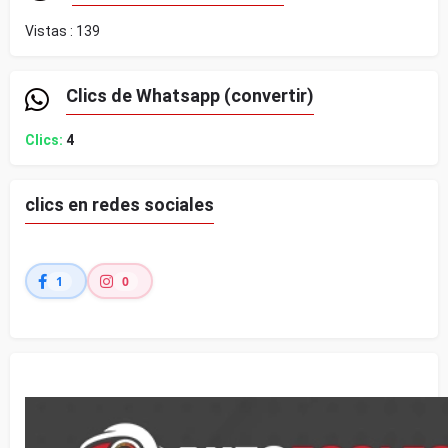
Vistas :
139
Clics de Whatsapp (convertir)
Clics:
4
clics en redes sociales
1
0