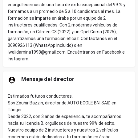
enorgullecemos de una tasa de éxito excepcional del 99 % y
formamos a un promedio de 5 a 10 candidatos al mes. La
formación se imparte en árabe por un equipo de 2
instructores cualificados. Con 2 modernos vehículos de
formación, un Citroën C3 (2022) y un Opel Corsa (2025),
garantizamos una formación eficaz. Contáctanos en el
0690926113 (WhatsApp incluido) o en
lwalidamina1998@gmail.com. Encuéntranos en Facebook e
Instagram.
Mensaje del director
Estimados futuros conductores,
Soy Zouhir Bazzin, director de AUTO ECOLE BNI SAID en
Tánger.
Desde 2022, con 3 años de experiencia, te acompañamos
hacia tu licencia B, orgullosos de nuestro 99% de éxito.
Nuestro equipo de 2 instructores y nuestros 2 vehículos
modernos están dedicados a tu formación en árabe.