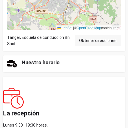
Leaflet
|
©
OpenStreetMap
contributors
Tánger, Escuela de conducción Bni
Obtener direcciones
Said
Nuestro horario
La recepción
Lunes 9:30 | 19:30 horas.