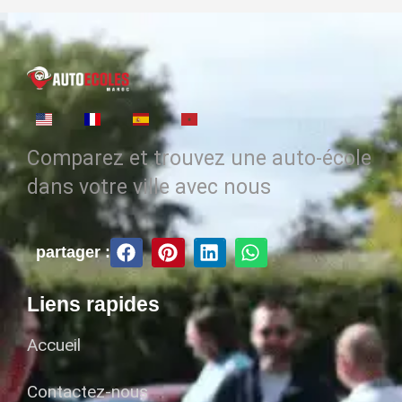
Comparez et trouvez une auto-école
dans votre ville avec nous
partager :
Liens rapides
Accueil
Contactez-nous