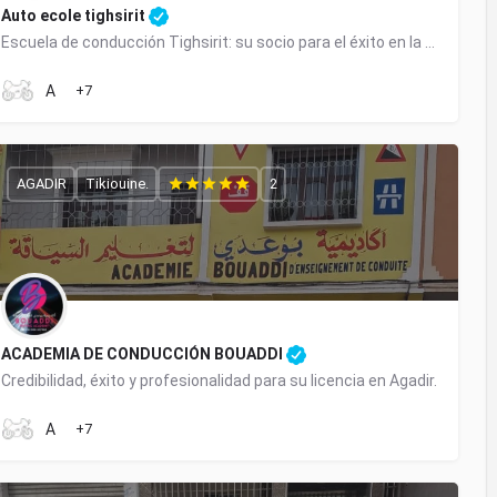
Auto ecole tighsirit
Escuela de conducción Tighsirit: su socio para el éxito en la obtención de su licencia de conducir
+212 671-539191
A
+7
AGADIR
Tikiouine.
2
ACADEMIA DE CONDUCCIÓN BOUADDI
Credibilidad, éxito y profesionalidad para su licencia en Agadir.
0666137818
A
+7