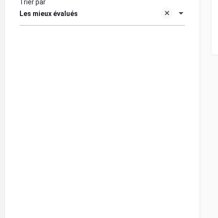
Trier par
Les mieux évalués