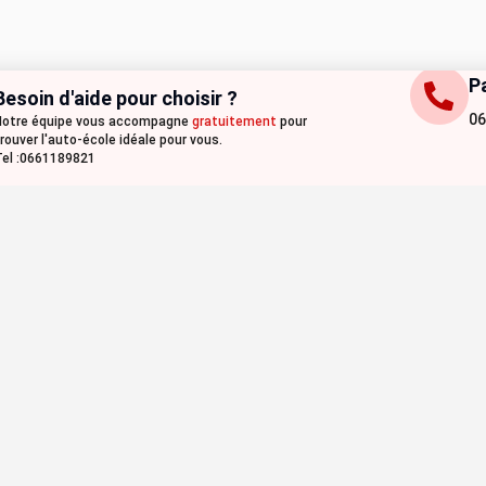
P
Besoin d'aide pour choisir ?
06
Notre équipe vous accompagne
gratuitement
pour
rouver l'auto-école idéale pour vous.
el :0661189821