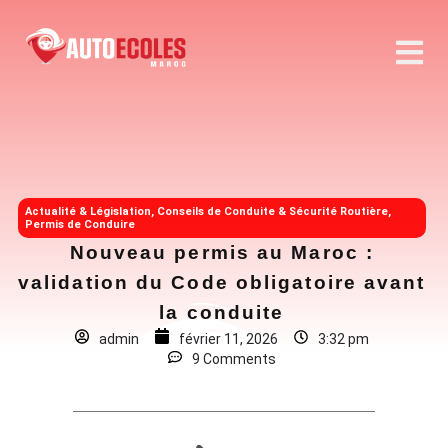
Actualité & Législation
,
Conseils de Conduite & Sécurité Routière
,
Permis de Conduire
Nouveau permis au Maroc :
validation du Code obligatoire avant
la conduite
admin
février 11, 2026
3:32 pm
9 Comments