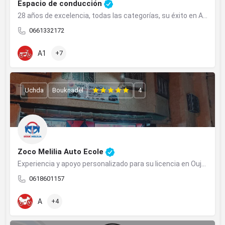
Espacio de conducción
28 años de excelencia, todas las categorías, su éxito en Agadir.
0661332172
A1
+7
Uchda
Bouknadel
4
Zoco Melilia Auto Ecole
Experiencia y apoyo personalizado para su licencia en Oujda.
0618601157
A
+4