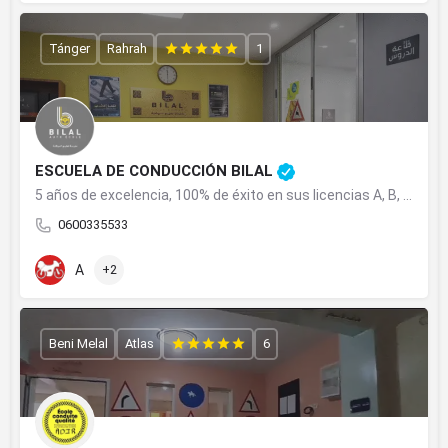
Tánger
Rahrah
1
ESCUELA DE CONDUCCIÓN BILAL
5 años de excelencia, 100% de éxito en sus licencias A, B, C en Tánger.
0600335533
A
+2
Beni Melal
Atlas
6