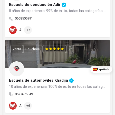
Escuela de conducción Adir
8 años de experiencia, 99% de éxito, todas las categorías en Beni Mellal.
0668505991
A
+7
Venta
Bouchouk
22
Español
▲
Escuela de automóviles Khadija
10 años de experiencia, 100% de éxito en todas las categorías en Salé.
0627676549
A
+6