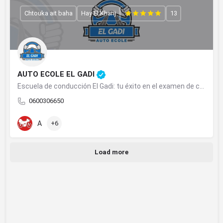
Chtouka ait baha
Hay El Kharij
13
AUTO ECOLE EL GADI
Escuela de conducción El Gadi: tu éxito en el examen de conducir comienza aquí
0600306650
A
+6
Load more