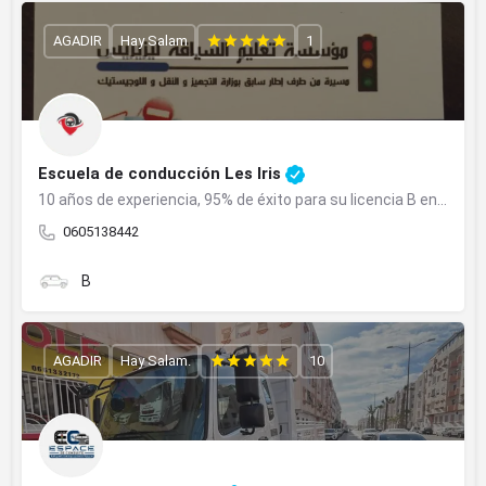
AGADIR
Hay Salam
1
Escuela de conducción Les Iris
10 años de experiencia, 95% de éxito para su licencia B en Agadir.
0605138442
B
AGADIR
Hay Salam.
10