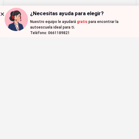
¿Necesitas ayuda para elegir?
Nuestro equipo le ayudará
gratis
para encontrar la
Map view
autoescuela ideal para ti.
Teléfono: 0661189821