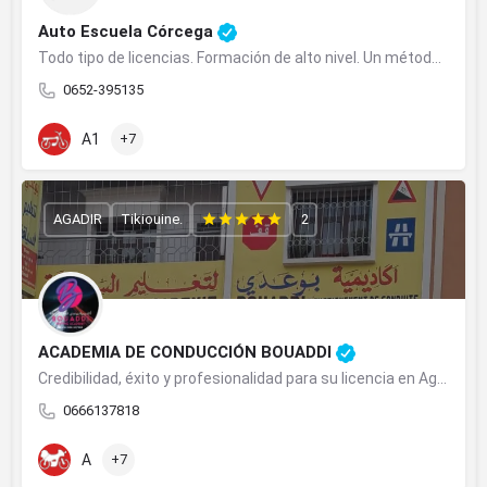
Auto Escuela Córcega
Todo tipo de licencias. Formación de alto nivel. Un método sencillo y eficiente.
0652-395135
A1
+7
AGADIR
Tikiouine.
2
ACADEMIA DE CONDUCCIÓN BOUADDI
Credibilidad, éxito y profesionalidad para su licencia en Agadir.
0666137818
A
+7