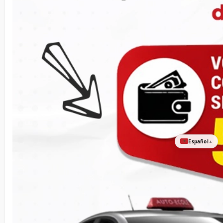
Español
▲