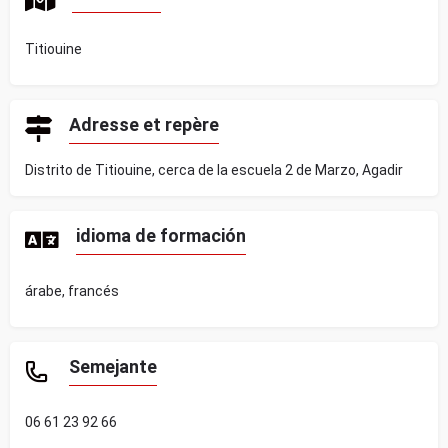
Titiouine
Adresse et repère
Distrito de Titiouine, cerca de la escuela 2 de Marzo, Agadir
idioma de formación
árabe, francés
Semejante
06 61 23 92 66