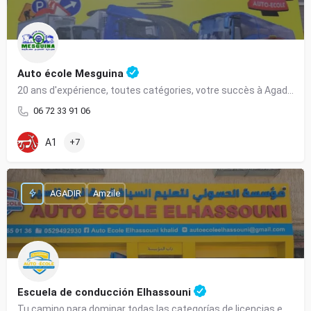
Auto école Mesguina
20 ans d'expérience, toutes catégories, votre succès à Agadir.
06 72 33 91 06
A1
+7
AGADIR
Amzile
Escuela de conducción Elhassouni
Tu camino para dominar todas las categorías de licencias en Agadir.