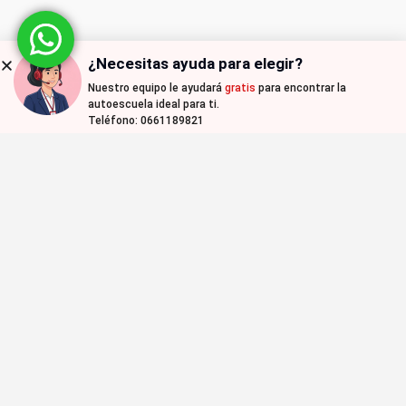
¿Necesitas ayuda para elegir?
Nuestro equipo le ayudará
gratis
para encontrar la
autoescuela ideal para ti.
Teléfono: 0661189821
Compara y encuentra una
autoescuela en tu ciudad con
nosotros