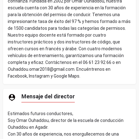
confianza. Fundada en 2002 por Omar Ouhaddou, nuestra
escuela cuenta con 30 años de experiencia en la formación
para la obtención del permiso de conducir. Tenemos una
impresionante tasa de éxito del 97 % y hemos formado a más
de 1500 candidatos para todas las categorías de permisos.
Nuestro equipo docente está formado por cuatro
instructores prácticos y dos instructores de código, que
ofrecen cursos en francés y árabe. Con cuatro modernos
vehículos de entrenamiento, garantizamos una formación
completa y eficaz. Contáctenos en el 06 61 23 92 66 o en
Ouhaddou.omar2018@gmail.com. Encuéntrenos en
Facebook, Instagram y Google Maps.
Mensaje del director
Estimados futuros conductores,
Soy Omar Ouhaddou, director de la escuela de conducción
Ouhaddou en Agadir.
Con 30 años de experiencia, nos enorgullecemos de una