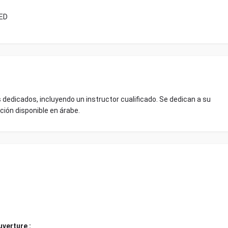
ED
dedicados, incluyendo un instructor cualificado. Se dedican a su
ción disponible en árabe.
verture :