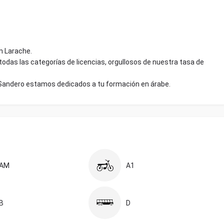
n Larache.
todas las categorías de licencias, orgullosos de nuestra tasa de
 Sandero estamos dedicados a tu formación en árabe.
AM
A1
B
D