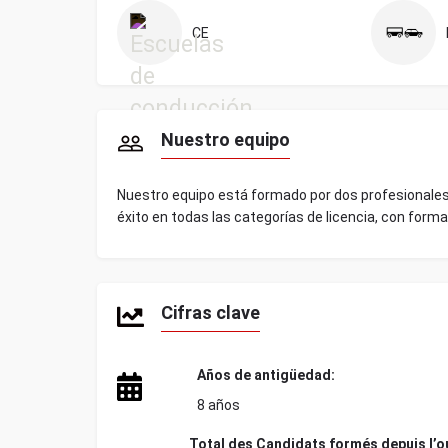
CE
Nuestro equipo
Nuestro equipo está formado por dos profesionales 
éxito en todas las categorías de licencia, con forma
Cifras clave
Años de antigüedad:
8 años
Total des
Candidats formés depuis l’ou