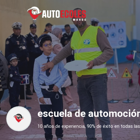
escuela de automoció
10 años de experiencia, 90% de éxito en todas la