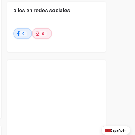
clics en redes sociales
0
0
Español
▲