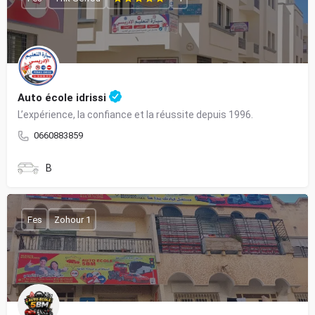
Auto école idrissi
L’expérience, la confiance et la réussite depuis 1996.
0660883859
B
Fes
Zohour 1