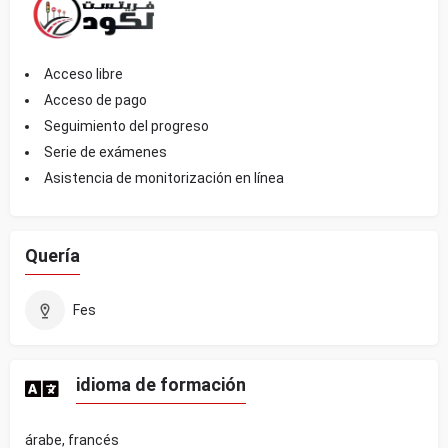
Acceso libre
Acceso de pago
Seguimiento del progreso
Serie de exámenes
Asistencia de monitorización en línea
Quería
Fes
idioma de formación
árabe, francés