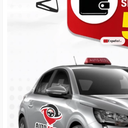
Español
▲