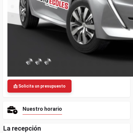
📩 Solicita un presupuesto
Nuestro horario
La recepción