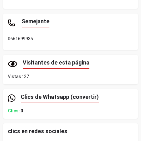
Semejante
0661699935
Visitantes de esta página
Vistas :
27
Clics de Whatsapp (convertir)
Clics:
3
clics en redes sociales