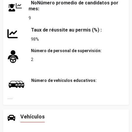
No
Número promedio de candidatos por
mes:
9
Taux de réussite au permis (%) :
98%
Número de personal de supervisión:
2
Número de vehículos educativos:
......
Vehículos