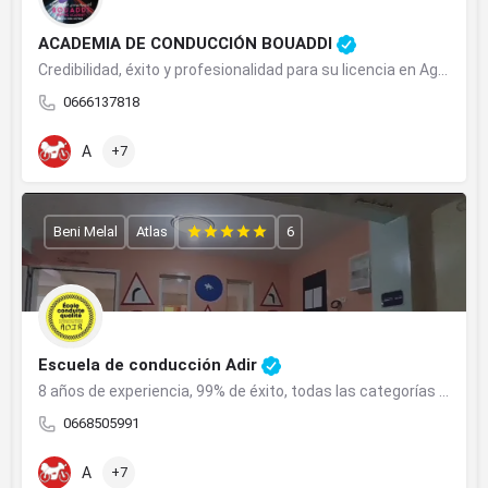
ACADEMIA DE CONDUCCIÓN BOUADDI
Credibilidad, éxito y profesionalidad para su licencia en Agadir.
0666137818
A
+7
Beni Melal
Atlas
6
Escuela de conducción Adir
8 años de experiencia, 99% de éxito, todas las categorías en Beni Mellal.
0668505991
A
+7