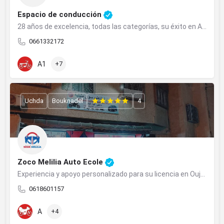
Espacio de conducción
28 años de excelencia, todas las categorías, su éxito en Agadir.
0661332172
A1
+7
Uchda
Bouknadel
4
Zoco Melilia Auto Ecole
Experiencia y apoyo personalizado para su licencia en Oujda.
0618601157
A
+4