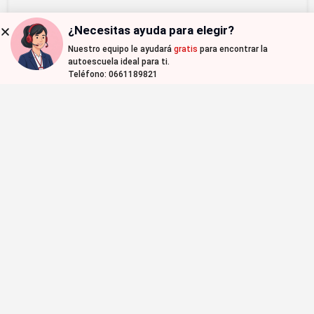
¿Necesitas ayuda para elegir?
Nuestro equipo le ayudará
gratis
para encontrar la
Map view
autoescuela ideal para ti.
Teléfono: 0661189821