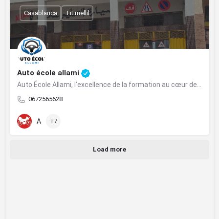
Casablanca
Tit mellil
Auto école allami
Auto École Allami, l’excellence de la formation au cœur de Tit Mellil.
0672565628
A
+7
Load more