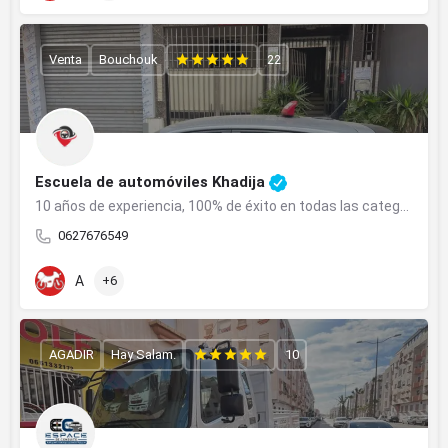
Venta
Bouchouk
22
Escuela de automóviles Khadija
10 años de experiencia, 100% de éxito en todas las categorías en Salé.
0627676549
A
+6
AGADIR
Hay Salam.
10