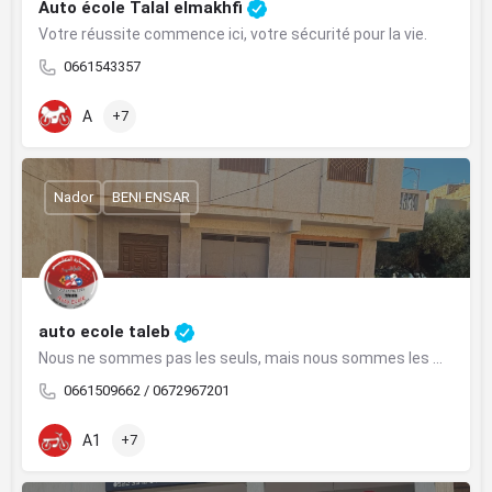
Auto école Talal elmakhfi
Votre réussite commence ici, votre sécurité pour la vie.
0661543357
A
+7
Nador
BENI ENSAR
auto ecole taleb
Nous ne sommes pas les seuls, mais nous sommes les meilleurs.
0661509662 / 0672967201
A1
+7