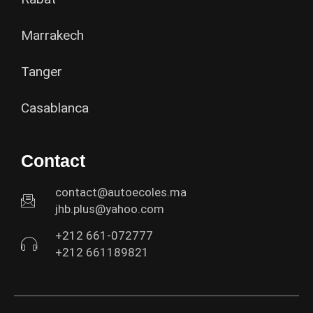
Marrakech
Tanger
Casablanca
Contact
contact@autoecoles.ma
jhb.plus@yahoo.com
+212 661-072777
+212 661189821