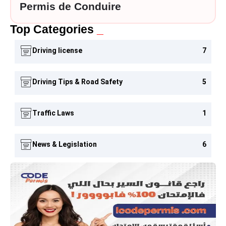
Permis de Conduire
Top Categories
_
Driving license
7
Driving Tips & Road Safety
5
Traffic Laws
1
News & Legislation
6