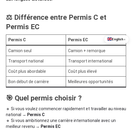
⚖️ Différence entre Permis C et
Permis EC
English
Permis C
Permis EC
▲
Camion seul
Camion + remorque
Transport national
Transport international
Coût plus abordable
Coût plus élevé
Bon début de carrière
Meilleures opportunités
🎯 Quel permis choisir ?
🔹 Si vous voulez commencer rapidement et travailler au niveau
national →
Permis C
🔹 Si vous ambitionnez une carrière internationale avec un
meilleur revenu →
Permis EC