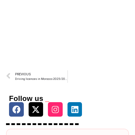
PREVIOUS
Driving licences in Morocco 2025/2026: what really changes this year
Follow us
_