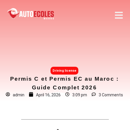
Driving license
Permis C et Permis EC au Maroc :
Guide Complet 2026
admin
April 16, 2026
3:09 pm
3 Comments