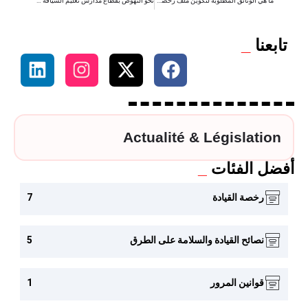
ما هي الوثائق المطلوبة لتكوين ملف رخصة القيادة في المغرب؟ دليلك خطوة بخطوة
نحو النهوض بقطاع مدارس تعليم السياقة بالمغرب
تابعنا
_
Actualité & Législation
أفضل الفئات
_
رخصة القيادة
7
نصائح القيادة والسلامة على الطرق
5
قوانين المرور
1