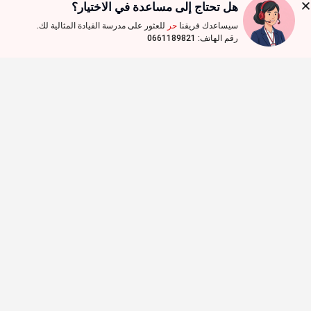
هل تحتاج إلى مساعدة في الاختيار؟
سيساعدك فريقنا
حر
للعثور على مدرسة القيادة المثالية لك.
رقم الهاتف: 0661189821
قارن وابحث عن مدرسة لتعليم السياقة
في مدينتك معنا
نشر :
روابط سريعة